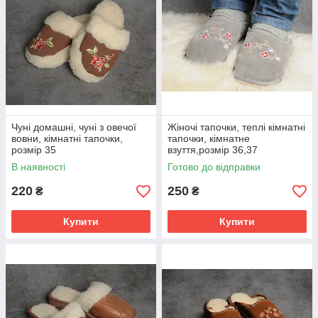
Чуні домашні, чуні з овечої
Жіночі тапочки, теплі кімнатні
вовни, кімнатні тапочки,
тапочки, кімнатне
розмір 35
взуття,розмір 36,37
В наявності
Готово до відправки
220
250
₴
₴
Купити
Купити