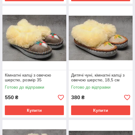
Кімнатні капці з овечою
Дитячі чуні, кімнатні капці з
шерстю, розмір 35
овечою шерстю, 18,5 см
Готово до відправки
Готово до відправки
550
380
₴
₴
Купити
Купити