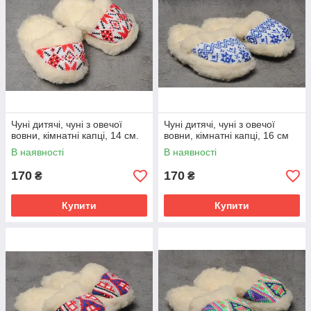
Чуні дитячі, чуні з овечої
Чуні дитячі, чуні з овечої
вовни, кімнатні капці, 14 см.
вовни, кімнатні капці, 16 см
В наявності
В наявності
170
170
₴
₴
Купити
Купити