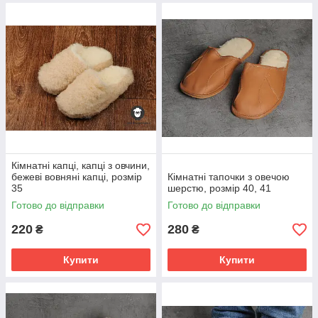
Кімнатні капці, капці з овчини,
бежеві вовняні капці, розмір
Кімнатні тапочки з овечою
35
шерстю, розмір 40, 41
Готово до відправки
Готово до відправки
220
280
₴
₴
Купити
Купити