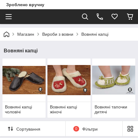
Зроблено вручну
Магазин
Вироби з вовни
Вовняні капці
Вовняні капці
Вовняні капці
Вовняні капці
Вовняні тапочки
чоловічі
жіночі
дитячі
Сортування
0
Фільтри