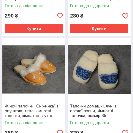
розмір 36
Готово до відправки
Готово до відправки
290
280
₴
₴
Купити
Купити
Жіночі тапочки "Сніжинка" з
Тапочки домашні, чуні з
опушкою, теплі кімнатні
овечої вовни, кімнатні
тапочки, кімнатне взуття,
тапочки, розмір 35
розмір 35
Готово до відправки
Готово до відправки
280
320
₴
₴