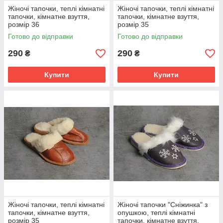
Жіночі тапочки, теплі кімнатні
Жіночі тапочки, теплі кімнатні
тапочки, кімнатне взуття,
тапочки, кімнатне взуття,
розмір 36
розмір 35
Готово до відправки
Готово до відправки
290
290
₴
₴
Купити
Купити
Жіночі тапочки, теплі кімнатні
Жіночі тапочки "Сніжинка" з
тапочки, кімнатне взуття,
опушкою, теплі кімнатні
розмір 35
тапочки, кімнатне взуття,