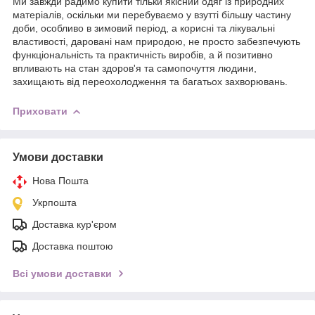
Ми завжди радимо купити тільки якісний одяг із природних
матеріалів, оскільки ми перебуваємо у взутті більшу частину
доби, особливо в зимовий період, а корисні та лікувальні
властивості, даровані нам природою, не просто забезпечують
функціональність та практичність виробів, а й позитивно
впливають на стан здоров'я та самопочуття людини,
захищають від переохолодження та багатьох захворювань.
Приховати
Умови доставки
Нова Пошта
Укрпошта
Доставка кур'єром
Доставка поштою
Всі умови доставки