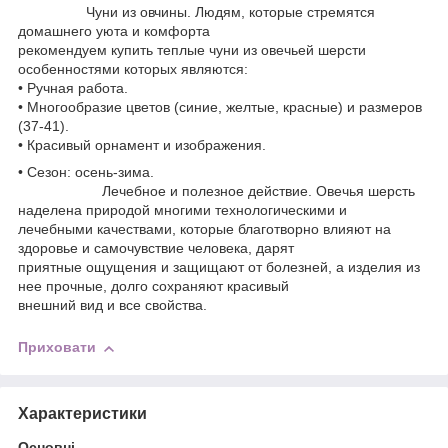
Чуни из овчины. Людям, которые стремятся
домашнего уюта и комфорта
рекомендуем купить теплые чуни из овечьей шерсти
особенностями которых являются:
• Ручная работа.
• Многообразие цветов (синие, желтые, красные) и размеров
(37-41).
• Красивый орнамент и изображения.
• Сезон: осень-зима.
Лечебное и полезное действие. Овечья шерсть
наделена природой многими технологическими и
лечебными качествами, которые благотворно влияют на
здоровье и самочувствие человека, дарят
приятные ощущения и защищают от болезней, а изделия из
нее прочные, долго сохраняют красивый
внешний вид и все свойства.
Приховати
Характеристики
Основні