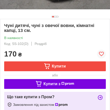
Чуні дитячі, чуні з овечої вовни, кімнатні
капці, 13 см.
В наявності
Код: SS-102(D)
Роздріб
170
₴
Купити
або
Купити з
Що таке купити з Пром?
Замовлення під захистом