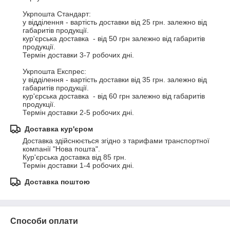
Укрпошта Стандарт:

у відділення - вартість доставки від 25 грн. залежно від 
габаритів продукції.

кур'єрська доставка  - від 50 грн залежно від габаритів 
продукції.

Термін доставки 3-7 робочих дні.

Укрпошта Експрес:

у відділення - вартість доставки від 35 грн. залежно від 
габаритів продукції.

кур'єрська доставка  - від 60 грн залежно від габаритів 
продукції.

Термін доставки 2-5 робочих дні.
Доставка кур'єром
Доставка здійснюється згідно з тарифами транспортної 
компанії "Нова пошта".

Кур'єрська доставка від 85 грн.

Термін доставки 1-4 робочих дні.
Доставка поштою
Способи оплати