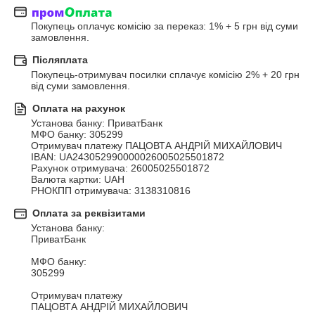
Покупець оплачує комісію за переказ: 1% + 5 грн від суми 
замовлення.
Післяплата
Покупець-отримувач посилки сплачує комісію 2% + 20 грн 
від суми замовлення.
Оплата на рахунок
Установа банку: ПриватБанк

МФО банку: 305299

Отримувач платежу ПАЦОВТА АНДРІЙ МИХАЙЛОВИЧ

IBAN: UA243052990000026005025501872

Рахунок отримувача: 26005025501872

Валюта картки: UAH

РНОКПП отримувача: 3138310816
Оплата за реквізитами
Установа банку:

ПриватБанк

МФО банку:

305299

Отримувач платежу

ПАЦОВТА АНДРІЙ МИХАЙЛОВИЧ
