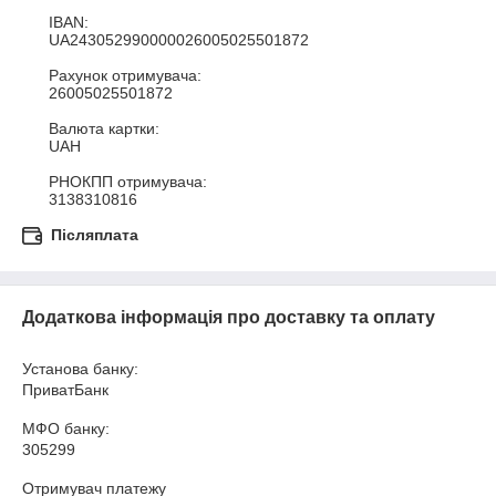
IBAN:

UA243052990000026005025501872

Рахунок отримувача:

26005025501872

Валюта картки:

UAH

РНОКПП отримувача:

3138310816
Післяплата
Додаткова інформація про доставку та оплату
Установа банку:
ПриватБанк
МФО банку:
305299
Отримувач платежу