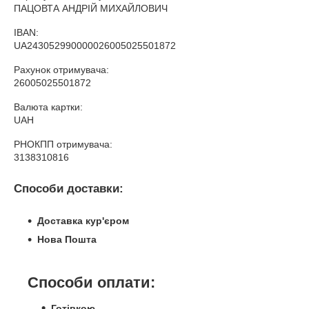
ПАЦОВТА АНДРІЙ МИХАЙЛОВИЧ
IBAN:
UA243052990000026005025501872
Рахунок отримувача:
26005025501872
Валюта картки:
UAH
РНОКПП отримувача:
3138310816
Способи доставки:
Доставка кур'єром
Нова Пошта
Способи оплати:
Готівкою