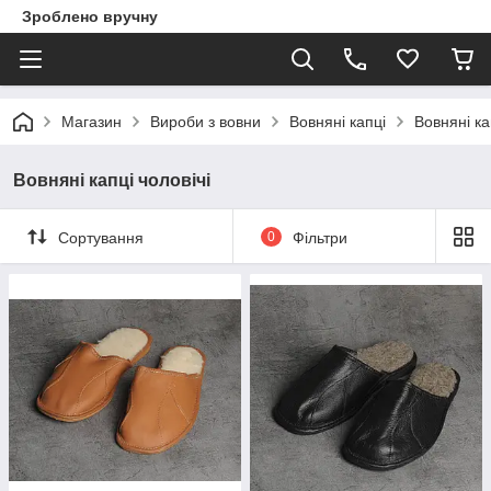
Зроблено вручну
Магазин
Вироби з вовни
Вовняні капці
Вовняні ка
Вовняні капці чоловічі
Сортування
0
Фільтри