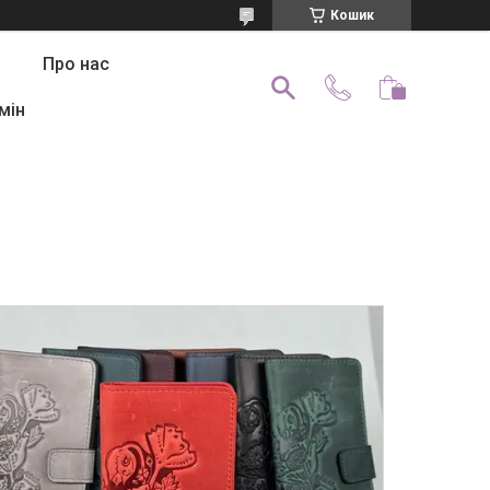
Кошик
Про нас
мін