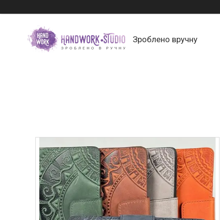
Зроблено вручну