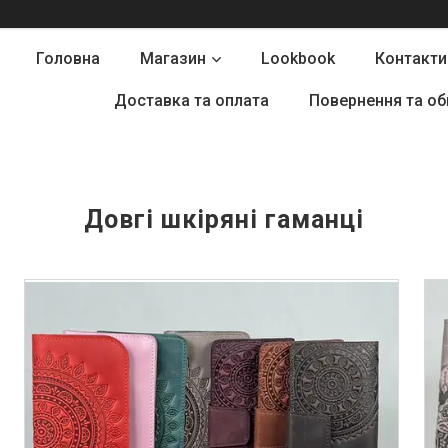
Головна
Магазин
Lookbook
Контакти
Доставка та оплата
Повернення та об
Довгі шкіряні гаманці