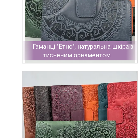
Гаманці "Етно", натуральна шкіра з
тисненим орнаментом