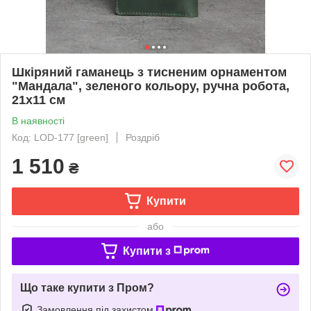
Шкіряний гаманець з тисненим орнаментом
"Мандала", зеленого кольору, ручна робота,
21х11 см
В наявності
Код: LOD-177 [green]
Роздріб
1 510
₴
Купити
або
Купити з
Що таке купити з Пром?
Замовлення під захистом