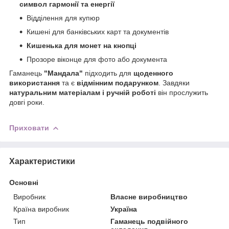
символ гармонії та енергії
Відділення для купюр
Кишені для банківських карт та документів
Кишенька для монет на кнопці
Прозоре віконце для фото або документа
Гаманець
"Мандала"
підходить для
щоденного
використання
та є
відмінним подарунком
. Завдяки
натуральним матеріалам і ручній роботі
він прослужить
довгі роки.
Приховати
Характеристики
Основні
Виробник
Власне виробництво
Країна виробник
Україна
Тип
Гаманець подвійного