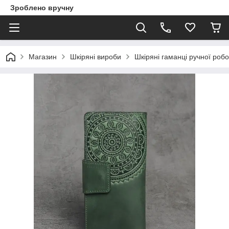
Зроблено вручну
Магазин
Шкіряні вироби
Шкіряні гаманці ручної роб