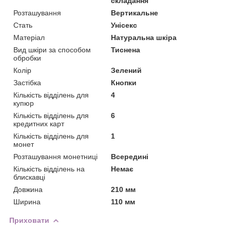
складання
Розташування
Вертикальне
Стать
Унісекс
Матеріал
Натуральна шкіра
Вид шкіри за способом
Тиснена
обробки
Колір
Зелений
Застібка
Кнопки
Кількість відділень для
4
купюр
Кількість відділень для
6
кредитних карт
Кількість відділень для
1
монет
Розташування монетниці
Всередині
Кількість відділень на
Немає
блискавці
Довжина
210 мм
Ширина
110 мм
Приховати