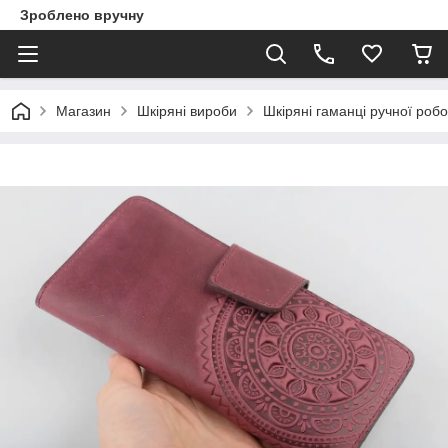
Зроблено вручну
Магазин
Шкіряні вироби
Шкіряні гаманці ручної роб