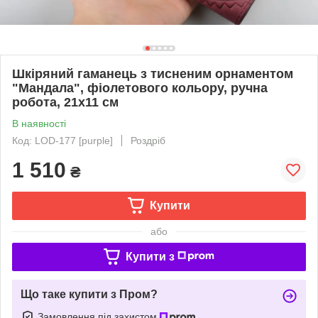
Шкіряний гаманець з тисненим орнаментом
"Мандала", фіолетового кольору, ручна
робота, 21х11 см
В наявності
Код: LOD-177 [purple]
Роздріб
1 510
₴
Купити
або
Купити з
Що таке купити з Пром?
Замовлення під захистом