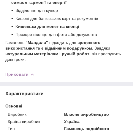
символ гармонії та енергії
Відділення для купюр
Кишені для банківських карт та документів
Кишенька для монет на кнопці
Прозоре віконце для фото або документа
Гаманець
"Мандала"
підходить для
щоденного
використання
та є
відмінним подарунком
. Завдяки
натуральним матеріалам і ручній роботі
він прослужить
довгі роки.
Приховати
Характеристики
Основні
Виробник
Власне виробництво
Країна виробник
Україна
Тип
Гаманець подвійного