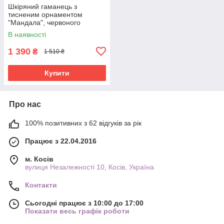
Шкіряний гаманець з
тисненим орнаментом
"Мандала", червоного
кольору, ручна робота, 18х11
В наявності
см
1 390
₴
1 510 ₴
Купити
Про нас
100% позитивних з 62 відгуків за рік
Працює з 22.04.2016
м. Косів
вулиця Незалежності 10, Косів, Україна
Контакти
Сьогодні працює з 10:00 до 17:00
Показати весь графік роботи