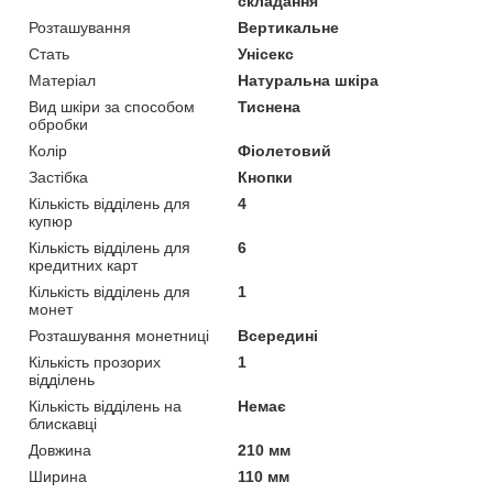
складання
Розташування
Вертикальне
Стать
Унісекс
Матеріал
Натуральна шкіра
Вид шкіри за способом
Тиснена
обробки
Колір
Фіолетовий
Застібка
Кнопки
Кількість відділень для
4
купюр
Кількість відділень для
6
кредитних карт
Кількість відділень для
1
монет
Розташування монетниці
Всередині
Кількість прозорих
1
відділень
Кількість відділень на
Немає
блискавці
Довжина
210 мм
Ширина
110 мм