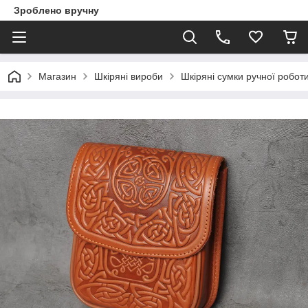
Зроблено вручну
Магазин
Шкіряні вироби
Шкіряні сумки ручної робот