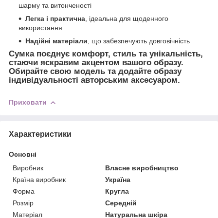
шарму та витонченості
Легка і практична
, ідеальна для щоденного
використання
Надійні матеріали
, що забезпечують довговічність
Сумка поєднує
комфорт, стиль та унікальність
,
стаючи яскравим акцентом вашого образу.
Обирайте свою модель та
додайте образу
індивідуальності авторським аксесуаром
.
Приховати
Характеристики
Основні
Виробник
Власне виробництво
Країна виробник
Україна
Форма
Кругла
Розмір
Середній
Матеріал
Натуральна шкіра