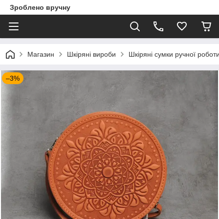
Зроблено вручну
Магазин
Шкіряні вироби
Шкіряні сумки ручної робот
–3%