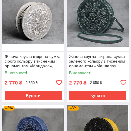
Жіноча кругла шкіряна сумка
Жіноча кругла шкіряна сумка
сірого кольору з тисненим
зеленого кольору з тисненим
орнаментом «Мандала»,
орнаментом «Мандала»,
діаметр 22 см
діаметр 22 см
В наявності
В наявності
2 770
2 770
₴
₴
2 850 ₴
2 850 ₴
Купити
Купити
–3%
–3%