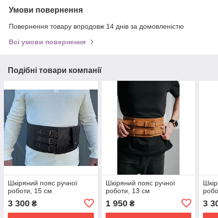
Умови повернення
Повернення товару впродовж 14 днів за домовленістю
Всі умови повернення
Подібні товари компанії
Шкіряний пояс ручної
Шкіряний пояс ручної
Шкір
роботи, 15 см
роботи, 13 см
робо
3 300
1 950
3 3
₴
₴