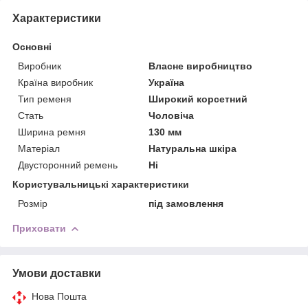
Характеристики
Основні
Виробник
Власне виробництво
Країна виробник
Україна
Тип ременя
Широкий корсетний
Стать
Чоловіча
Ширина ремня
130 мм
Матеріал
Натуральна шкіра
Двусторонний ремень
Ні
Користувальницькі характеристики
Розмір
під замовлення
Приховати
Умови доставки
Нова Пошта