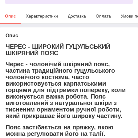
Опис
Характеристики
Доставка
Оплата
Умови п
Опис
ЧЕРЕС - ШИРОКИЙ ГУЦУЛЬСЬКИЙ
ШКІРЯНИЙ ПОЯС
Черес - чоловічий шкіряний пояс,
частина традиційного гуцульського
чоловічого костюма, часто
використовується карпатськими
горцями для підтримки попереку, коли
виконується важка робота. Пояс
виготовлений з натуральної шкіри з
тисненим орнаментом ручної роботи,
який прикрашає його широку частину.
Пояс застібається на пряжку, якою
можна регулювати його на талії.