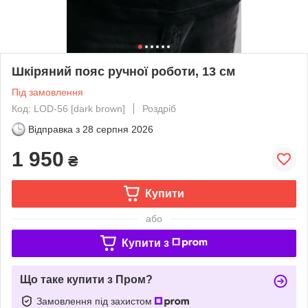
Шкіряний пояс ручної роботи, 13 см
Під замовлення
Код: LOD-56 [dark brown]
Роздріб
Відправка з
28 серпня 2026
1 950
₴
Купити
або
Купити з
Що таке купити з Пром?
Замовлення під захистом