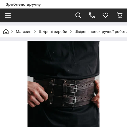
Зроблено вручну
Магазин
Шкіряні вироби
Шкіряні пояси ручної робот