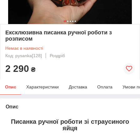
Ексклюзивна писанка ручної роботи з
розписом
Немає в наявності
Код: pysanka[128]
Роздріб
2 290
₴
Опис
Характеристики
Доставка
Оплата
Умови п
Опис
Писанка ручної роботи зі страусиного
яйця