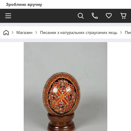
Зроблено вручну
Магазин
Писанки з натуральних страусиних яєць
Пи