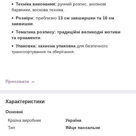
Техніка виконання:
ручний розпис, анілінові
барвники, воскова техніка.
Розміри:
приблизно
13 см завширшки та 16 см
заввишки
.
Тематика розпису:
традиційні великодні мотиви
та орнаменти
.
Упаковка:
захисна упаковка
для безпечного
транспортування та зберігання.
Приховати
Характеристики
Основні
Країна виробник
Україна
Тип
Яйце пасхальне