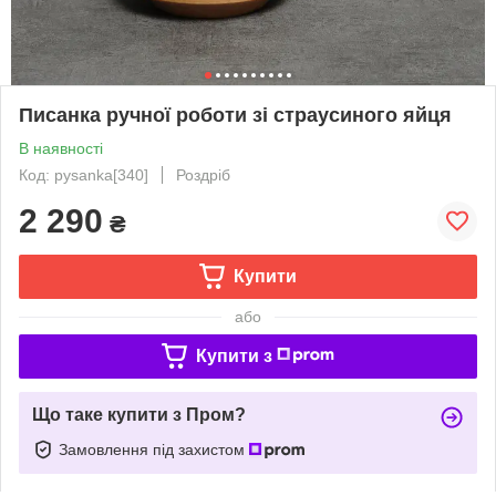
Писанка ручної роботи зі страусиного яйця
В наявності
Код: pysanka[340]
Роздріб
2 290
₴
Купити
або
Купити з
Що таке купити з Пром?
Замовлення під захистом