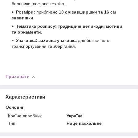
барвники, воскова техніка.
Розміри:
приблизно
13 см завширшки та 16 см
заввишки
.
Тематика розпису:
традиційні великодні мотиви
та орнаменти
.
Упаковка:
захисна упаковка
для безпечного
транспортування та зберігання.
Приховати
Характеристики
Основні
Країна виробник
Україна
Тип
Яйце пасхальне