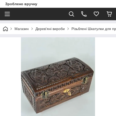
Зроблено вручну
Магазин
Дерев'яні вироби
Різьблені Шкатулки для п