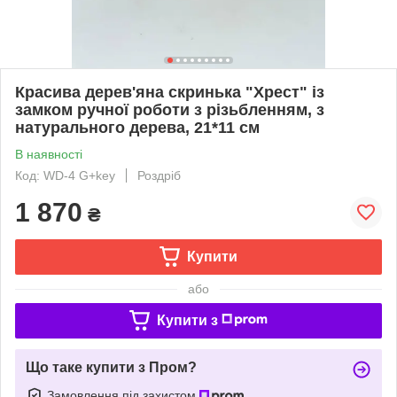
Красива дерев'яна скринька "Хрест" із
замком ручної роботи з різьбленням, з
натурального дерева, 21*11 см
В наявності
Код: WD-4 G+key
Роздріб
1 870
₴
Купити
або
Купити з
Що таке купити з Пром?
Замовлення під захистом