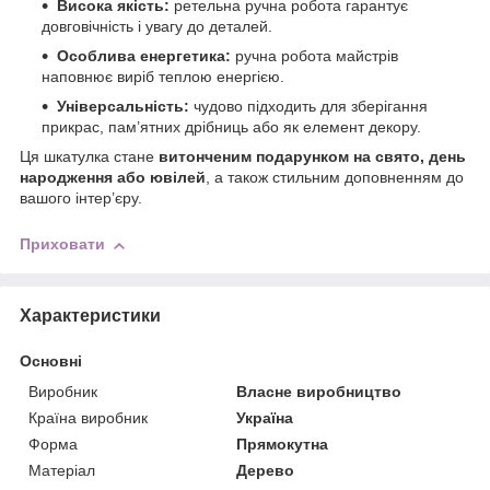
Висока якість:
ретельна ручна робота гарантує
довговічність і увагу до деталей.
Особлива енергетика:
ручна робота майстрів
наповнює виріб теплою енергією.
Універсальність:
чудово підходить для зберігання
прикрас, пам’ятних дрібниць або як елемент декору.
Ця шкатулка стане
витонченим подарунком на свято, день
народження або ювілей
, а також стильним доповненням до
вашого інтер’єру.
Приховати
Характеристики
Основні
Виробник
Власне виробництво
Країна виробник
Україна
Форма
Прямокутна
Матеріал
Дерево