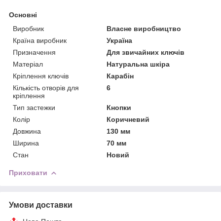
Основні
Виробник
Власне виробництво
Країна виробник
Україна
Призначення
Для звичайних ключів
Матеріал
Натуральна шкіра
Кріплення ключів
Карабін
Кількість отворів для
6
кріплення
Тип застежки
Кнопки
Колір
Коричневий
Довжина
130 мм
Ширина
70 мм
Стан
Новий
Приховати
Умови доставки