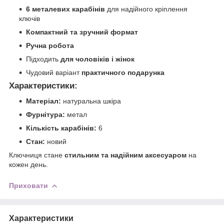
6 металевих карабінів
для надійного кріплення
ключів
Компактний та зручний формат
Ручна робота
Підходить
для чоловіків і жінок
Чудовий варіант
практичного подарунка
Характеристики:
Матеріал:
натуральна шкіра
Фурнітура:
метал
Кількість карабінів:
6
Стан:
новий
Ключниця стане
стильним та надійним аксесуаром
на
кожен день.
Приховати
Характеристики