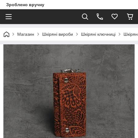
Зроблено вручну
Магазин
Шкіряні вироби
Шкіряні ключниці
Шкірян