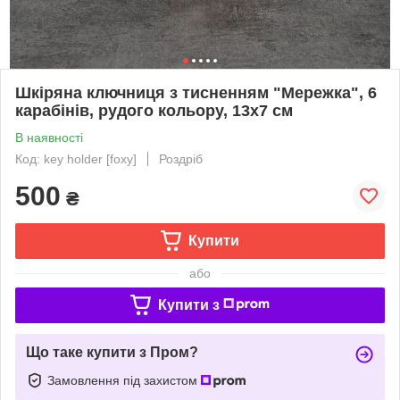
Шкіряна ключниця з тисненням "Мережка", 6
карабінів, рудого кольору, 13х7 см
В наявності
Код: key holder [foxy]
Роздріб
500
₴
Купити
або
Купити з
Що таке купити з Пром?
Замовлення під захистом