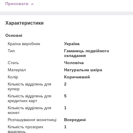
Приховати
Характеристики
Основні
Країна виробник
Україна
Тип
Гаманець подвійного
складання
Стать
Чоловіча
Матеріал
Натуральна шкіра
Колір
Коричневий
Кількість відділень для
2
купюр
Кількість відділень для
5
кредитних карт
Кількість відділень для
1
монет
Розташування монетниці
Всередині
Кількість прозорих
1
відділень