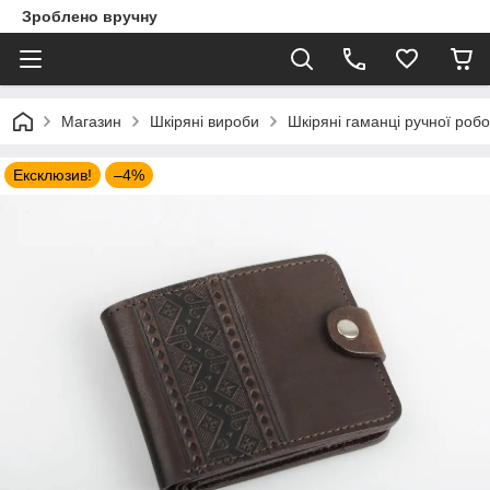
Зроблено вручну
Магазин
Шкіряні вироби
Шкіряні гаманці ручної роб
Ексклюзив!
–4%