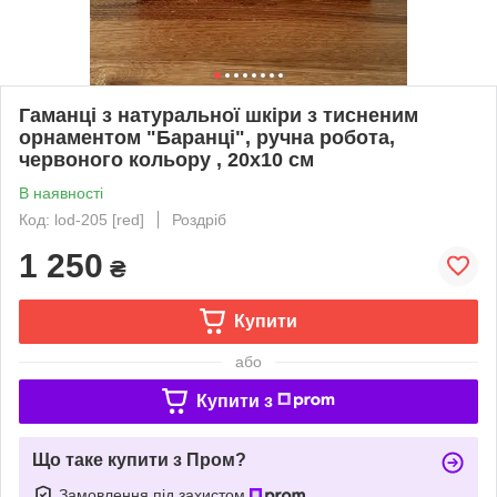
Гаманці з натуральної шкіри з тисненим
орнаментом "Баранці", ручна робота,
червоного кольору , 20х10 см
В наявності
Код: lod-205 [red]
Роздріб
1 250
₴
Купити
або
Купити з
Що таке купити з Пром?
Замовлення під захистом