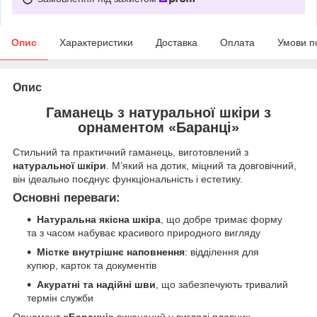
Опис
Характеристики
Доставка
Оплата
Умови п
Опис
Гаманець з натуральної шкіри з
орнаментом «Баранці»
Стильний та практичний гаманець, виготовлений з
натуральної шкіри
. М’який на дотик, міцний та довговічний,
він ідеально поєднує функціональність і естетику.
Основні переваги:
Натуральна якісна шкіра
, що добре тримає форму
та з часом набуває красивого природного вигляду
Містке внутрішнє наповнення
: відділення для
купюр, карток та документів
Акуратні та надійні шви
, що забезпечують тривалий
термін служби