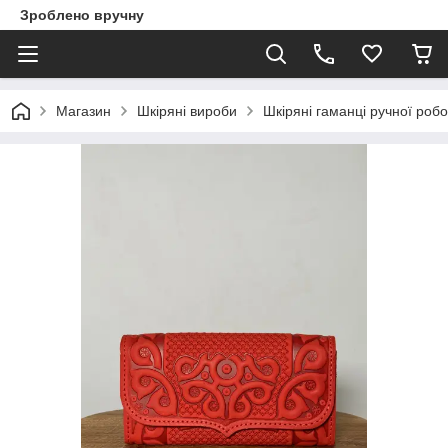
Зроблено вручну
Магазин
Шкіряні вироби
Шкіряні гаманці ручної роб