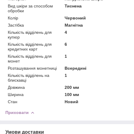
Вид шкіри за способом
Тиснена
обробки
Колір
Червоний
Застібка
Магнітна
Кількість відділень для
4
купюр
Кількість відділень для
6
кредитних карт
Кількість відділень для
1
монет
Розташування монетниці
Всередині
Кількість відділень на
1
блискавці
Довжина
200 мм
Ширина
100 мм
Стан
Новий
Приховати
Умови доставки