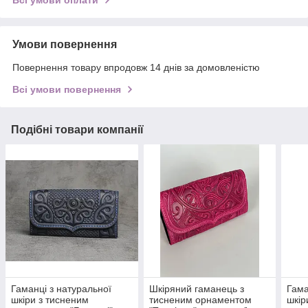
Всі умови оплати
Умови повернення
Повернення товару впродовж 14 днів за домовленістю
Всі умови повернення
Подібні товари компанії
Гаманці з натуральної
Шкіряний гаманець з
Гама
шкіри з тисненим
тисненим орнаментом
шкір