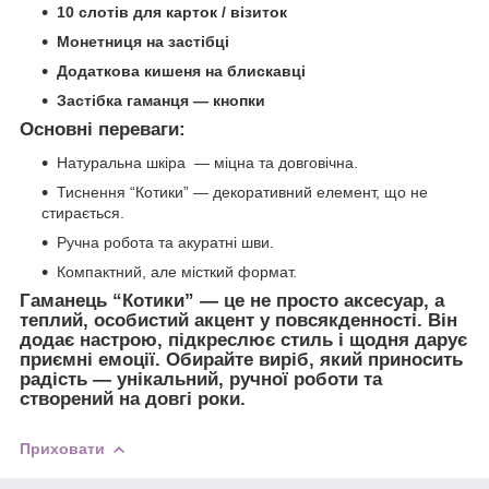
10 слотів для карток / візиток
Монетниця на застібці
Додаткова кишеня на блискавці
Застібка гаманця — кнопки
Основні переваги:
Натуральна шкіра — міцна та довговічна.
Тиснення “Котики” — декоративний елемент, що не
стирається.
Ручна робота та акуратні шви.
Компактний, але місткий формат.
Гаманець “Котики” — це не просто аксесуар, а
теплий, особистий акцент у повсякденності. Він
додає настрою, підкреслює стиль і щодня дарує
приємні емоції. Обирайте виріб, який приносить
радість — унікальний, ручної роботи та
створений на довгі роки.
Приховати