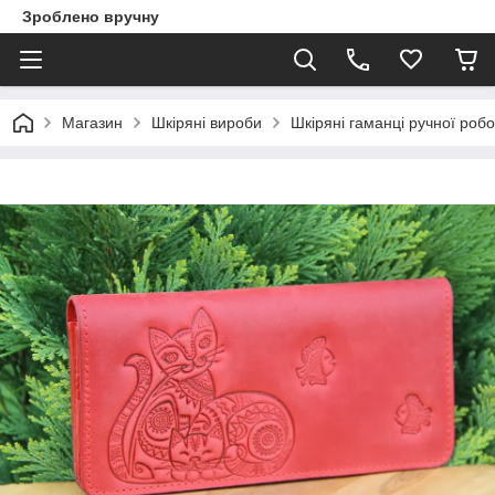
Зроблено вручну
Магазин
Шкіряні вироби
Шкіряні гаманці ручної роб