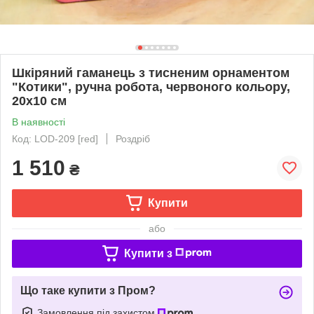
Шкіряний гаманець з тисненим орнаментом
"Котики", ручна робота, червоного кольору,
20х10 см
В наявності
Код: LOD-209 [red]
Роздріб
1 510
₴
Купити
або
Купити з
Що таке купити з Пром?
Замовлення під захистом