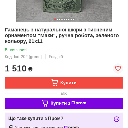
Гаманець з натуральної шкіри з тисненим
орнаментом "Маки", ручна робота, зеленого
кольору, 21х11
В наявності
Код: lod-202 [green]
Роздріб
1 510
₴
Купити
або
Купити з
Що таке купити з Пром?
Замовлення під захистом