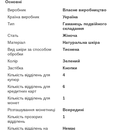
Основні
Виробник
Власне виробництво
Країна виробник
Україна
Тип
Гаманець подвійного
складання
Стать
Жіноча
Матеріал
Натуральна шкіра
Вид шкіри за способом
Тиснена
обробки
Колір
Зелений
Застібка
Кнопки
Кількість відділень для
4
купюр
Кількість відділень для
6
кредитних карт
Кількість відділень для
1
монет
Розташування монетниці
Всередині
Кількість прозорих
1
відділень
Кількість відділень на
Немає