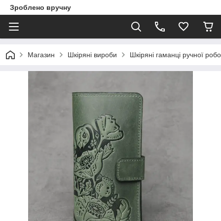
Зроблено вручну
Магазин
Шкіряні вироби
Шкіряні гаманці ручної роб