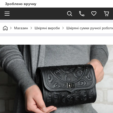
Зроблено вручну
Магазин
Шкіряні вироби
Шкіряні сумки ручної робот