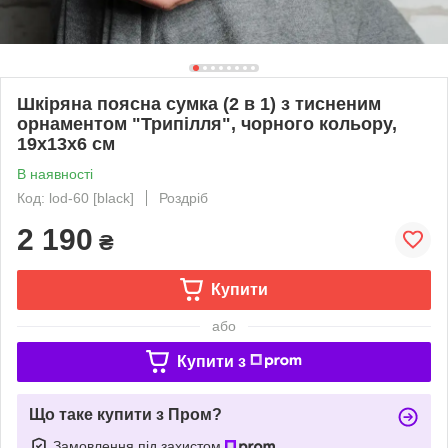
Шкіряна поясна сумка (2 в 1) з тисненим
орнаментом "Трипілля", чорного кольору,
19х13х6 см
В наявності
Код: lod-60 [black]
Роздріб
2 190
₴
Купити
або
Купити з
Що таке купити з Пром?
Замовлення під захистом