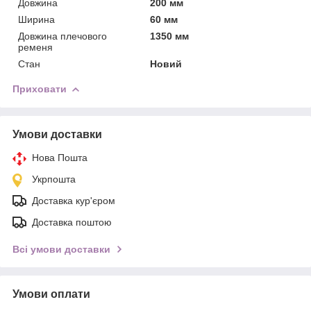
Довжина
200 мм
Ширина
60 мм
Довжина плечового
1350 мм
ременя
Стан
Новий
Приховати
Умови доставки
Нова Пошта
Укрпошта
Доставка кур'єром
Доставка поштою
Всі умови доставки
Умови оплати