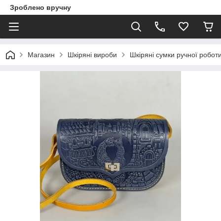
Зроблено вручну
Магазин
Шкіряні вироби
Шкіряні сумки ручної робот