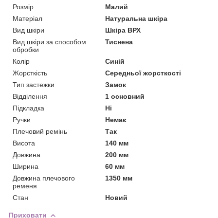
Розмір
Малий
Матеріал
Натуральна шкіра
Вид шкіри
Шкіра ВРХ
Вид шкіри за способом
Тиснена
обробки
Колір
Синій
Жорсткість
Середньої жорсткості
Тип застежки
Замок
Відділення
1 основний
Підкладка
Ні
Ручки
Немає
Плечовий ремінь
Так
Висота
140 мм
Довжина
200 мм
Ширина
60 мм
Довжина плечового
1350 мм
ременя
Стан
Новий
Приховати