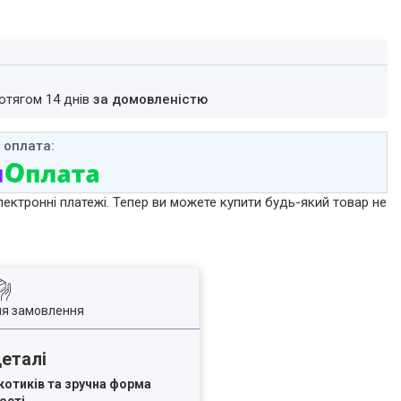
ротягом 14 днів
за домовленістю
лектронні платежі. Тепер ви можете купити будь-який товар не
ля замовлення
деталі
 котиків та зручна форма
ості.