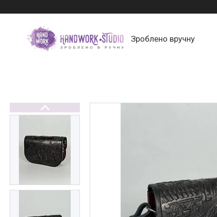
Зроблено вручну