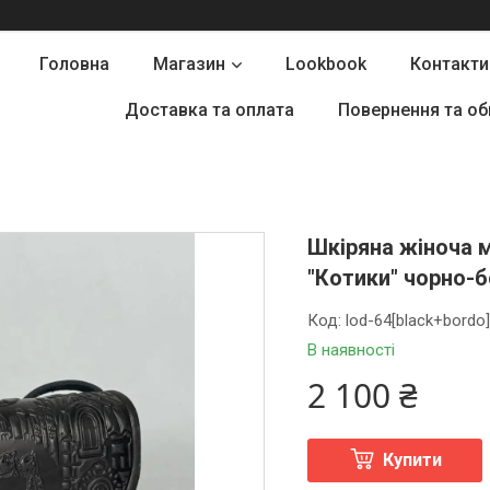
Головна
Магазин
Lookbook
Контакти
Доставка та оплата
Повернення та об
Шкіряна жіноча 
"Котики" чорно-
Код:
lod-64[black+bordo
В наявності
2 100 ₴
Купити