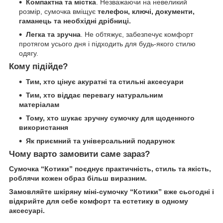
Компактна та містка
. Незважаючи на невеликий
розмір, сумочка вміщує
телефон, ключі, документи,
гаманець та необхідні дрібниці.
Легка та зручна
. Не обтяжує, забезпечує комфорт
протягом усього дня і підходить для будь-якого стилю
одягу.
Кому підійде?
Тим, хто цінує акуратні та стильні аксесуари
Тим, хто віддає перевагу натуральним
матеріалам
Тому, хто шукає зручну сумочку для щоденного
використання
Як приємний та універсальний подарунок
Чому варто замовити саме зараз?
Сумочка “Котики” поєднує практичність, стиль та якість,
роблячи кожен образ більш виразним.
Замовляйте шкіряну міні-сумочку “Котики” вже сьогодні і
відкрийте для себе комфорт та естетику в одному
аксесуарі.