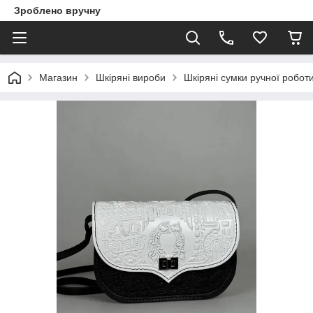
Зроблено вручну
Магазин
Шкіряні вироби
Шкіряні сумки ручної робот