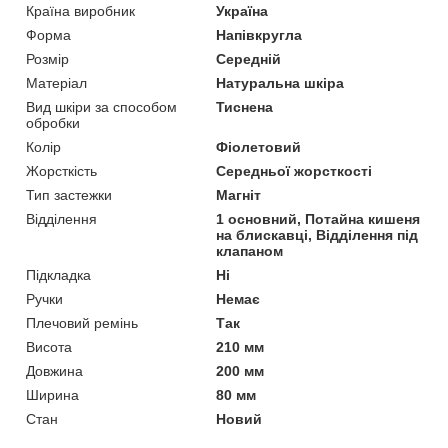
Країна виробник
Україна
Форма
Напівкругла
Розмір
Середній
Матеріал
Натуральна шкіра
Вид шкіри за способом
Тиснена
обробки
Колір
Фіолетовий
Жорсткість
Середньої жорсткості
Тип застежки
Магніт
Відділення
1 основний, Потайна кишеня
на блискавці, Відділення під
клапаном
Підкладка
Ні
Ручки
Немає
Плечовий ремінь
Так
Висота
210 мм
Довжина
200 мм
Ширина
80 мм
Стан
Новий