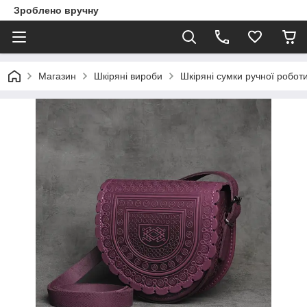
Зроблено вручну
Магазин
Шкіряні вироби
Шкіряні сумки ручної робот