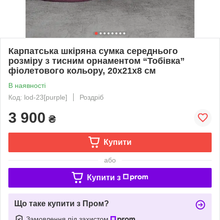
Карпатська шкіряна сумка середнього
розміру з тисним орнаментом “Тобівка”
фіолетового кольору, 20х21х8 см
В наявності
Код: lod-23[purple]
Роздріб
3 900
₴
Купити
або
Купити з
Що таке купити з Пром?
Замовлення під захистом