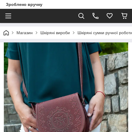
Зроблено вручну
Магазин
Шкіряні вироби
Шкіряні сумки ручної робот