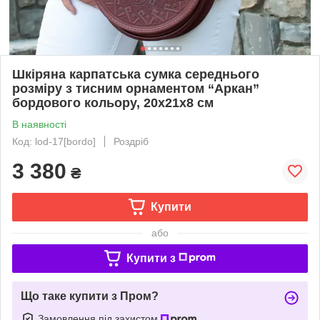
Шкіряна карпатська сумка середнього
розміру з тисним орнаментом “Аркан”
бордового кольору, 20х21х8 см
В наявності
Код: lod-17[bordo]
Роздріб
3 380
₴
Купити
або
Купити з
Що таке купити з Пром?
Замовлення під захистом