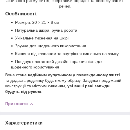
активного ритму життя, зберігаючи порядок та безпеку ваших
речей.
Особливості:
Розміри: 20 × 21 × 8 см
Натуральна шкіра, ручна робота
Унікальне тиснення на шкірі
Зручна для щоденного використання
Кишеня під клапаном та внутрішня кишенька на замку
Поєднує елегантний дизайн і практичність для
щоденного користування
Вона стане
надійним супутником у повсякденному житті
та додасть родзинку будь-якому образу. Завдяки продуманій
конструкції та містким кишеням,
усі ваші речі завжди
будуть під рукою
.
Приховати
Характеристики