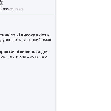
ля замовлення
тичність і високу якість
.
дуальність та тонкий смак
 практичні кишеньки
для
орт та легкий доступ до