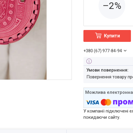
–2%
Купити
+380 (67) 977-84-94
повернення товару п
У компанії підключені е
покидаючи сайту.