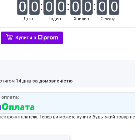
0
0
0
0
0
0
0
0
Днів
Годин
Хвилин
Секунд
Купити з
ротягом 14 днів
за домовленістю
лектронні платежі. Тепер ви можете купити будь-який товар не