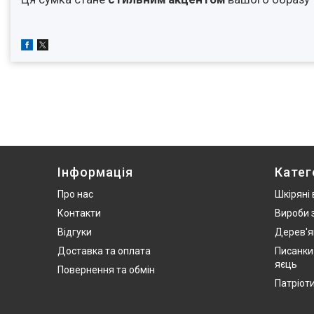
Інформація
Катег
Про нас
Шкіряні
Контакти
Вироби 
Відгуки
Дерев'я
Доставка та оплата
Писанки
яєць
Повернення та обмін
Патріот