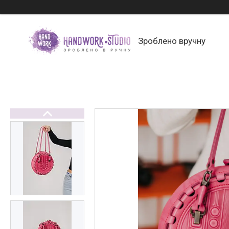
Зроблено вручну