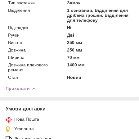
Тип застежки
Замок
Відділення
1 основний, Відділення для
дрібних грошей, Відділення
для телефону
Підкладка
Ні
Ручки
Дві
Висота
250 мм
Довжина
250 мм
Ширина
70 мм
Довжина плечового
1400 мм
ременя
Стан
Новий
Приховати
Умови доставки
Нова Пошта
Укрпошта
Доставка кур'єром