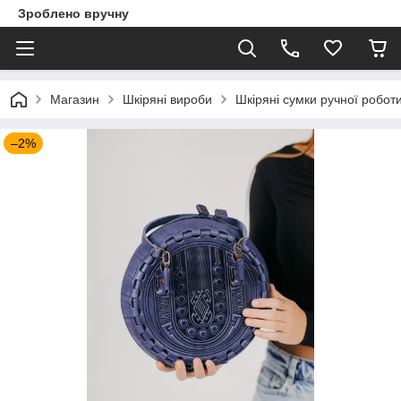
Зроблено вручну
Магазин
Шкіряні вироби
Шкіряні сумки ручної робот
–2%