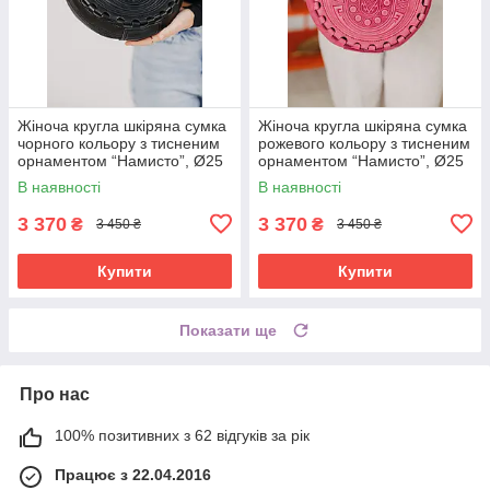
Жіноча кругла шкіряна сумка
Жіноча кругла шкіряна сумка
чорного кольору з тисненим
рожевого кольору з тисненим
орнаментом “Намисто”, Ø25
орнаментом “Намисто”, Ø25
см
см
В наявності
В наявності
3 370
3 370
₴
₴
3 450 ₴
3 450 ₴
Купити
Купити
Показати ще
Про нас
100% позитивних з 62 відгуків за рік
Працює з 22.04.2016