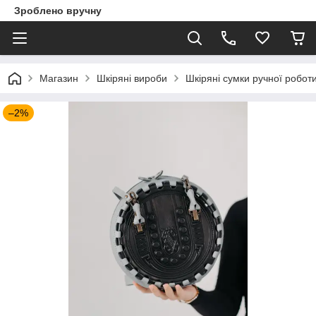
Зроблено вручну
Магазин
Шкіряні вироби
Шкіряні сумки ручної робот
–2%