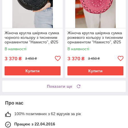
Жіноча кругла шкіряна сумка
Жіноча кругла шкіряна сумка
чорного кольору з тисненим
рожевого кольору з тисненим
орнаментом “Намисто”, Ø25
орнаментом “Намисто”, Ø25
см
см
В наявності
В наявності
3 370
3 370
₴
₴
3 450 ₴
3 450 ₴
Купити
Купити
Показати ще
Про нас
100% позитивних з 62 відгуків за рік
Працює з 22.04.2016