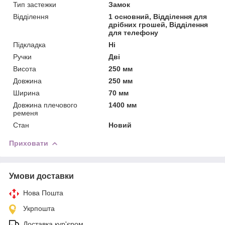
Тип застежки
Замок
Відділення
1 основний, Відділення для
дрібних грошей, Відділення
для телефону
Підкладка
Ні
Ручки
Дві
Висота
250 мм
Довжина
250 мм
Ширина
70 мм
Довжина плечового
1400 мм
ременя
Стан
Новий
Приховати
Умови доставки
Нова Пошта
Укрпошта
Доставка кур'єром