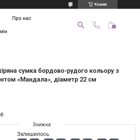
Кошик
Про нас
мін
кіряна сумка бордово-рудого кольору з
нтом «Мандала», діаметр 22 см
 ₴
Залишилось