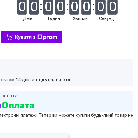
0
0
0
0
0
0
0
0
Днів
Годин
Хвилин
Секунд
Купити з
ротягом 14 днів
за домовленістю
лектронні платежі. Тепер ви можете купити будь-який товар не