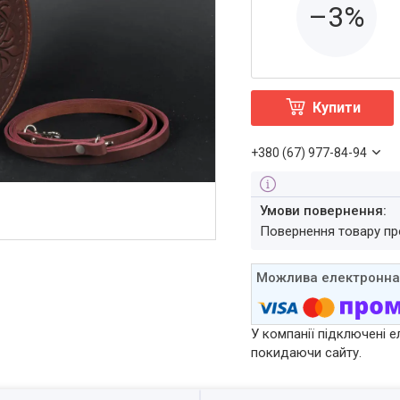
–3%
Купити
+380 (67) 977-84-94
повернення товару п
У компанії підключені е
покидаючи сайту.