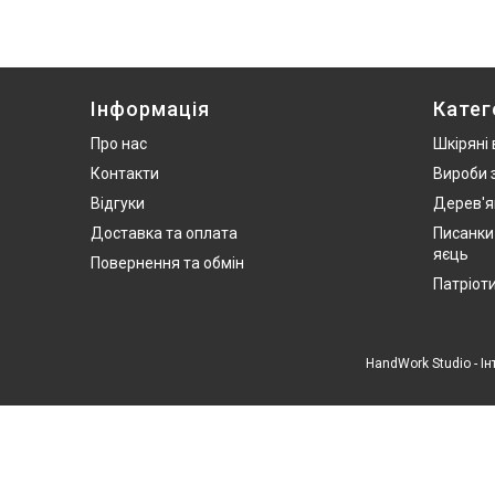
Інформація
Катег
Про нас
Шкіряні
Контакти
Вироби 
Відгуки
Дерев'я
Доставка та оплата
Писанки
яєць
Повернення та обмін
Патріот