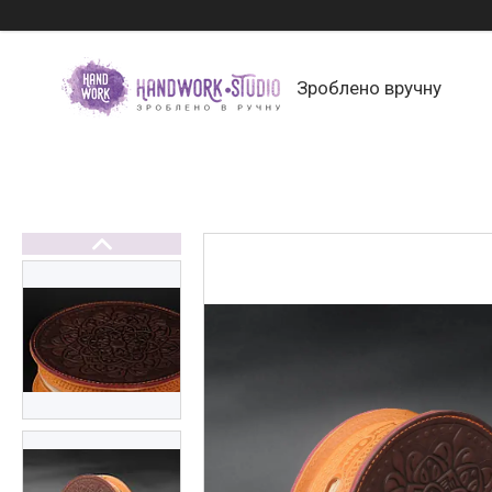
Зроблено вручну