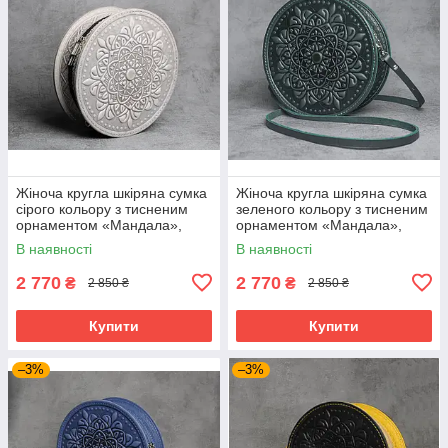
Жіноча кругла шкіряна сумка
Жіноча кругла шкіряна сумка
сірого кольору з тисненим
зеленого кольору з тисненим
орнаментом «Мандала»,
орнаментом «Мандала»,
діаметр 22 см
діаметр 22 см
В наявності
В наявності
2 770
2 770
₴
₴
2 850 ₴
2 850 ₴
Купити
Купити
–3%
–3%