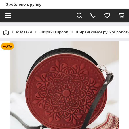
Зроблено вручну
Магазин
Шкіряні вироби
Шкіряні сумки ручної робот
–3%