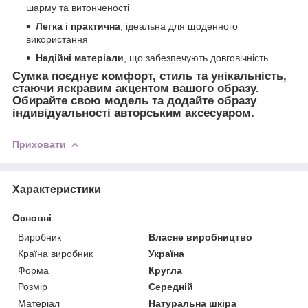
шарму та витонченості
Легка і практична
, ідеальна для щоденного
використання
Надійні матеріали
, що забезпечують довговічність
Сумка поєднує
комфорт, стиль та унікальність
,
стаючи яскравим акцентом вашого образу.
Обирайте свою модель та
додайте образу
індивідуальності авторським аксесуаром
.
Приховати
Характеристики
Основні
Виробник
Власне виробництво
Країна виробник
Україна
Форма
Кругла
Розмір
Середній
Матеріал
Натуральна шкіра