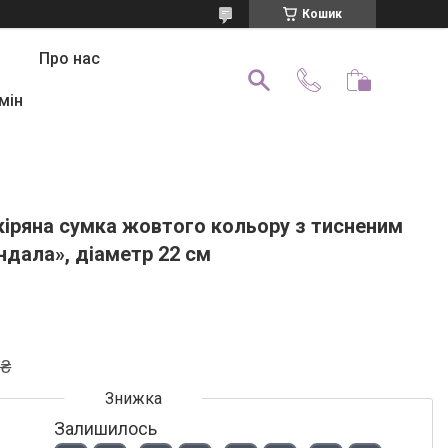
Кошик
Про нас
мін
кіряна сумка жовтого кольору з тисненим
дала», діаметр 22 см
 ₴
Залишилось