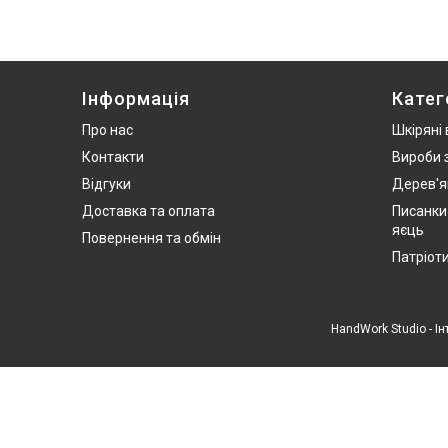
Інформація
Катег
Про нас
Шкіряні
Контакти
Вироби 
Відгуки
Дерев'я
Доставка та оплата
Писанки
яєць
Повернення та обмін
Патріот