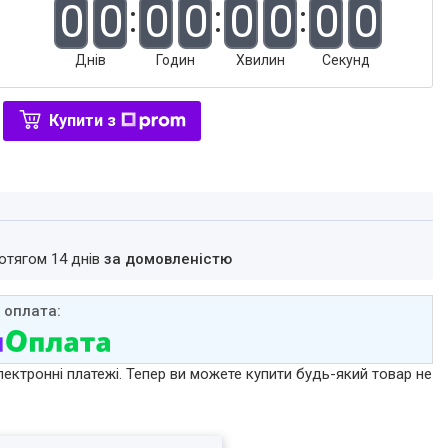
0
0
0
0
0
0
0
0
Днів
Годин
Хвилин
Секунд
Купити з
ротягом 14 днів
за домовленістю
лектронні платежі. Тепер ви можете купити будь-який товар не