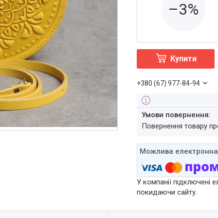
–3%
Купити
+380 (67) 977-84-94
повернення товару п
У компанії підключені е
покидаючи сайту.