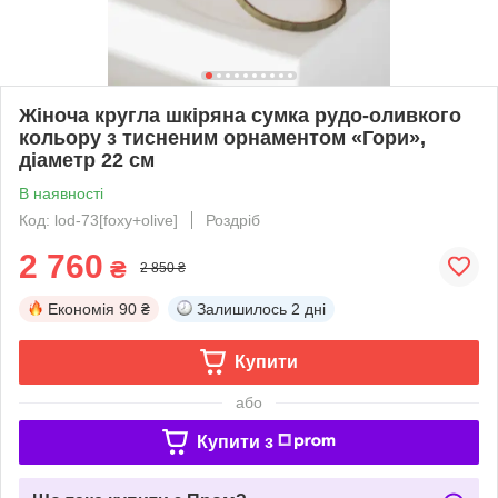
Жіноча кругла шкіряна сумка рудо-оливкого
кольору з тисненим орнаментом «Гори»,
діаметр 22 см
В наявності
Код: lod-73[foxy+olive]
Роздріб
2 760
₴
2 850 ₴
Економія
90 ₴
Залишилось
2 дні
Купити
або
Купити з