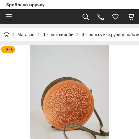
Зроблено вручну
Магазин
Шкіряні вироби
Шкіряні сумки ручної робот
–3%