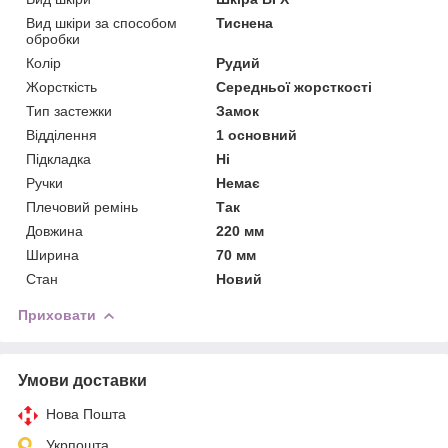
Вид шкіри за способом
Тиснена
обробки
Колір
Рудий
Жорсткість
Середньої жорсткості
Тип застежки
Замок
Відділення
1 основний
Підкладка
Ні
Ручки
Немає
Плечовий ремінь
Так
Довжина
220 мм
Ширина
70 мм
Стан
Новий
Приховати
Умови доставки
Нова Пошта
Укрпошта