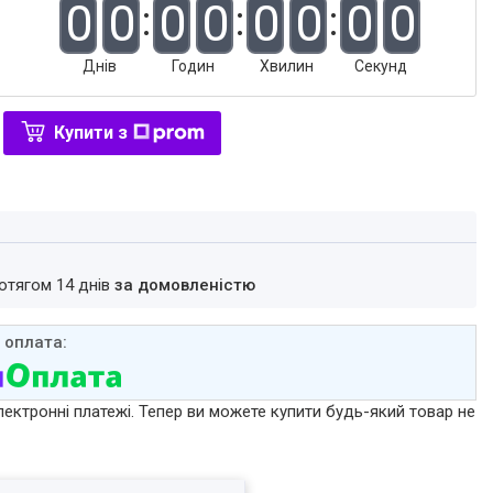
0
0
0
0
0
0
0
0
Днів
Годин
Хвилин
Секунд
Купити з
ротягом 14 днів
за домовленістю
лектронні платежі. Тепер ви можете купити будь-який товар не