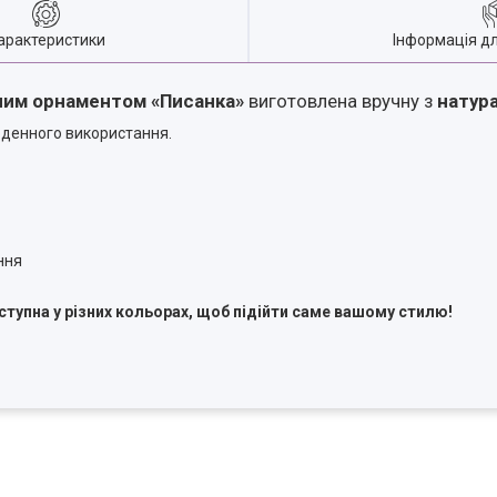
арактеристики
Інформація д
еним орнаментом «Писанка»
виготовлена вручну з
натура
оденного використання.
ння
ступна у різних кольорах, щоб підійти саме вашому стилю!