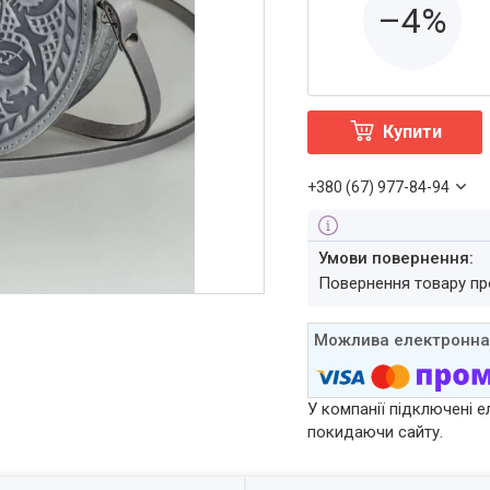
–4%
Купити
+380 (67) 977-84-94
повернення товару п
У компанії підключені е
покидаючи сайту.