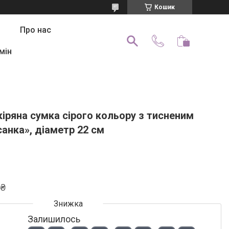
Кошик
Про нас
мін
іряна сумка сірого кольору з тисненим
анка», діаметр 22 см
 ₴
Залишилось