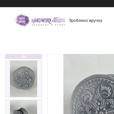
Зроблено вручну