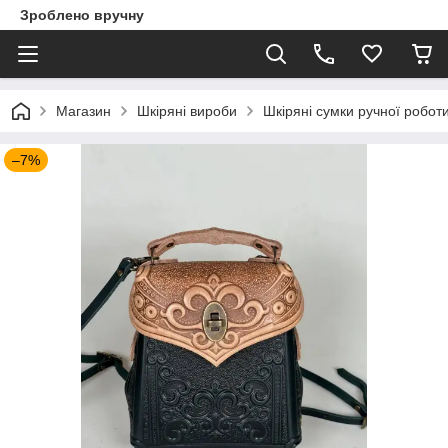
Зроблено вручну
Магазин
Шкіряні вироби
Шкіряні сумки ручної робот
–7%