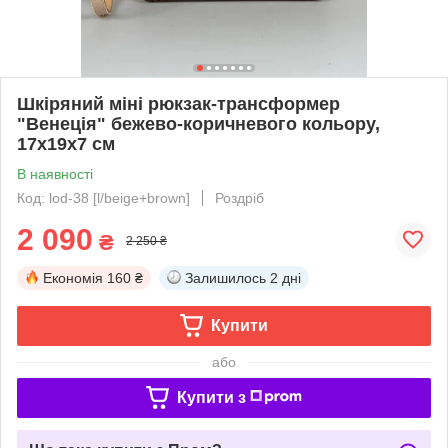
Шкіряний міні рюкзак-трансформер
"Венеція" бежево-коричневого кольору,
17х19х7 см
В наявності
Код: lod-38 [l/beige+brown]
Роздріб
2 090
₴
2 250 ₴
Економія
160 ₴
Залишилось
2 дні
Купити
або
Купити з