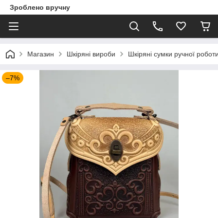
Зроблено вручну
Магазин
Шкіряні вироби
Шкіряні сумки ручної робот
–7%