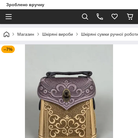
Зроблено вручну
Магазин
Шкіряні вироби
Шкіряні сумки ручної робот
–7%