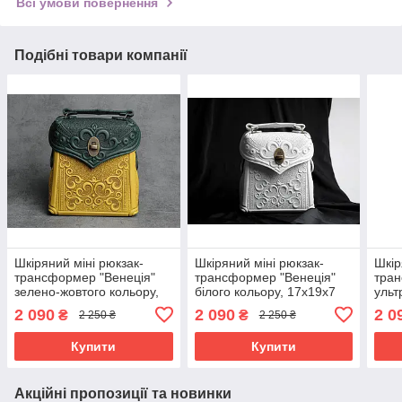
Всі умови повернення
Подібні товари компанії
Шкіряний міні рюкзак-
Шкіряний міні рюкзак-
Шкір
трансформер "Венеція"
трансформер "Венеція"
тран
зелено-жовтого кольору,
білого кольору, 17х19х7
ульт
17х19х7 см
см
коль
2 090
2 090
2 0
₴
₴
2 250 ₴
2 250 ₴
Купити
Купити
Акційні пропозиції та новинки