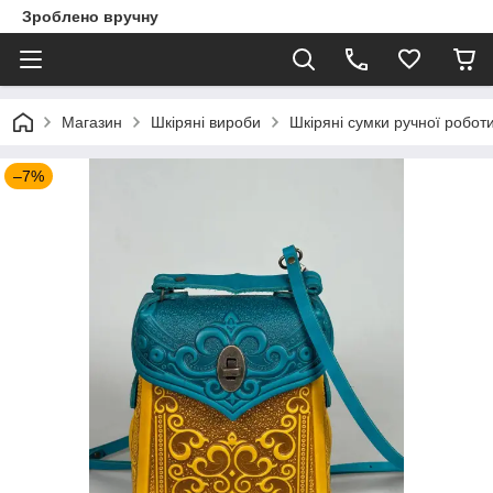
Зроблено вручну
Магазин
Шкіряні вироби
Шкіряні сумки ручної робот
–7%