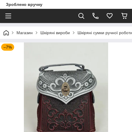
Зроблено вручну
Магазин
Шкіряні вироби
Шкіряні сумки ручної робот
–7%