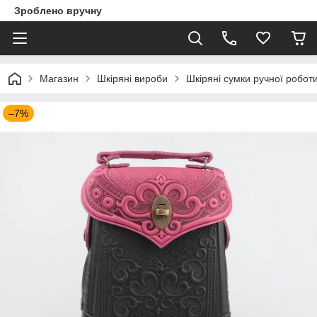
Зроблено вручну
Магазин
Шкіряні вироби
Шкіряні сумки ручної робот
–7%