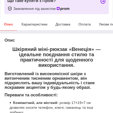
Що таке купити з Пром?
Замовлення під захистом
Опис
Характеристики
Доставка
Оплата
Умови п
Опис
Шкіряний міні-рюкзак
«Венеція»
—
ідеальне поєднання стилю та
практичності для щоденного
використання.
Виготовлений із високоякісної шкіри з
витонченим
тисненим орнаментом
, він
підкреслить вашу індивідуальність і стане
яскравим акцентом у будь-якому образі.
Переваги та особливості:
Компактний, але місткий:
розмір 17×19×7 см
дозволяє носити телефон, ключі, гаманець та інші
дрібниці.