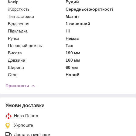
Колір
Рудий
Жорсткість
Середньої жорсткості
Тип застежки
Магніт
Відділення
1 основний
Підкладка
Ні
Ручки
Немає
Плечовий ремінь
Так
Висота
190 мм
Довжина
160 мм
Ширина
60 мм
Стан
Новий
Приховати
Умови доставки
Нова Пошта
Укрпошта
Доставка кур'єром