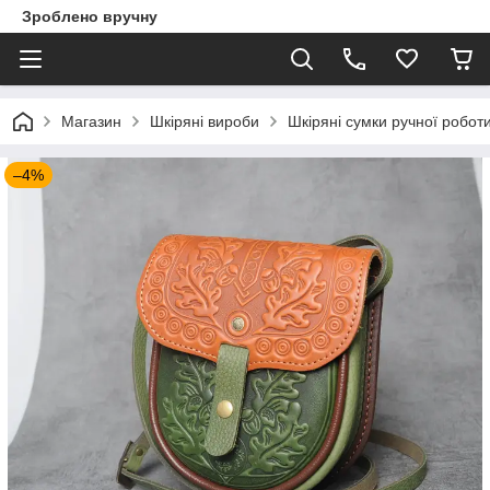
Зроблено вручну
Магазин
Шкіряні вироби
Шкіряні сумки ручної робот
–4%