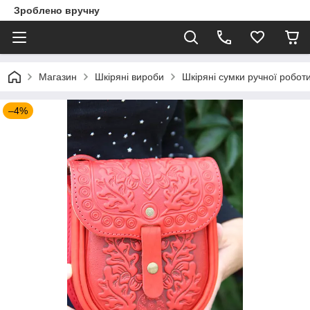
Зроблено вручну
Магазин
Шкіряні вироби
Шкіряні сумки ручної робот
–4%