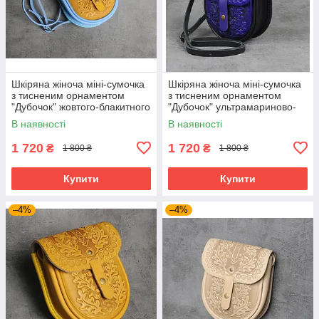
Шкіряна жіноча міні-сумочка
Шкіряна жіноча міні-сумочка
з тисненим орнаментом
з тисненим орнаментом
"Дубочок" жовтого-блакитного
"Дубочок" ультрамариново-
кольору, 16×19×6 см
чорна кольору, 16×19×6 см
В наявності
В наявності
1 720
1 720
₴
₴
1 800 ₴
1 800 ₴
Купити
Купити
–4%
–4%