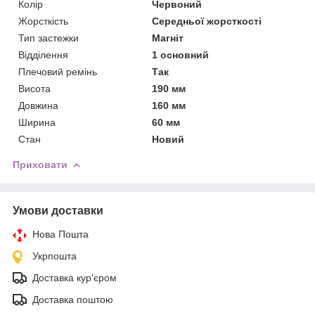
Колір
Червоний
Жорсткість
Середньої жорсткості
Тип застежки
Магніт
Відділення
1 основний
Плечовий ремінь
Так
Висота
190 мм
Довжина
160 мм
Ширина
60 мм
Стан
Новий
Приховати
Умови доставки
Нова Пошта
Укрпошта
Доставка кур'єром
Доставка поштою