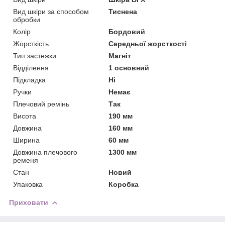
Вид шкіри за способом
Тиснена
обробки
Колір
Бордовий
Жорсткість
Середньої жорсткості
Тип застежки
Магніт
Відділення
1 основний
Підкладка
Ні
Ручки
Немає
Плечовий ремінь
Так
Висота
190 мм
Довжина
160 мм
Ширина
60 мм
Довжина плечового
1300 мм
ременя
Стан
Новий
Упаковка
Коробка
Приховати