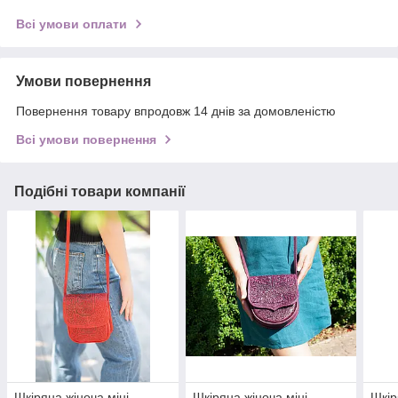
Всі умови оплати
Умови повернення
Повернення товару впродовж 14 днів за домовленістю
Всі умови повернення
Подібні товари компанії
Шкіряна жіноча міні-
Шкіряна жіноча міні-
Шкір