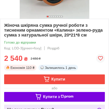
Жіноча шкіряна сумка ручної роботи з
тисненим орнаментом «Калина» зелено-руда
сумка з натуральної шкіри, 20*21*8 см
Готово до відправки
Код: LOD-3[green+foxy]
Роздріб
2 540
₴
2 650 ₴
Економія
110 ₴
Залишилось
1 день
Купити
або
Купити з