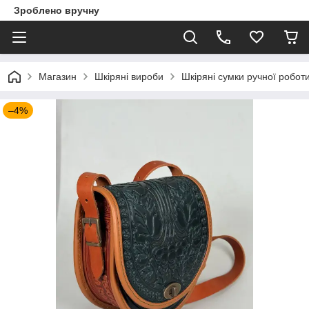
Зроблено вручну
Магазин
Шкіряні вироби
Шкіряні сумки ручної робот
–4%