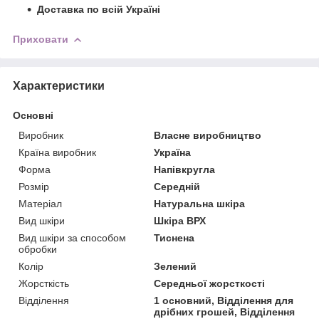
Доставка по всій Україні
Приховати
Характеристики
Основні
Виробник
Власне виробництво
Країна виробник
Україна
Форма
Напівкругла
Розмір
Середній
Матеріал
Натуральна шкіра
Вид шкіри
Шкіра ВРХ
Вид шкіри за способом
Тиснена
обробки
Колір
Зелений
Жорсткість
Середньої жорсткості
Відділення
1 основний, Відділення для
дрібних грошей, Відділення