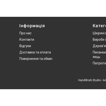
Інформація
Катег
Про нас
Шкіряні
Контакти
Вироби 
Відгуки
Дерев'я
Доставка та оплата
Писанки
яєць
Повернення та обмін
Патріот