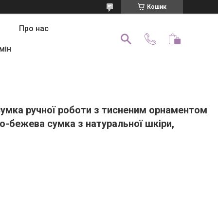
Кошик
Про нас
мін
сумка ручної роботи з тисненим орнаментом
о-бежева сумка з натуральної шкіри,