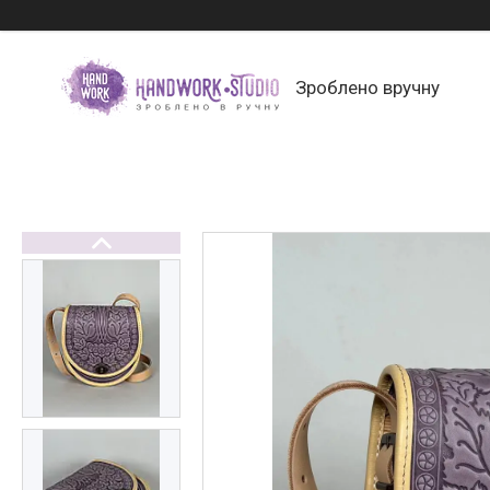
Зроблено вручну