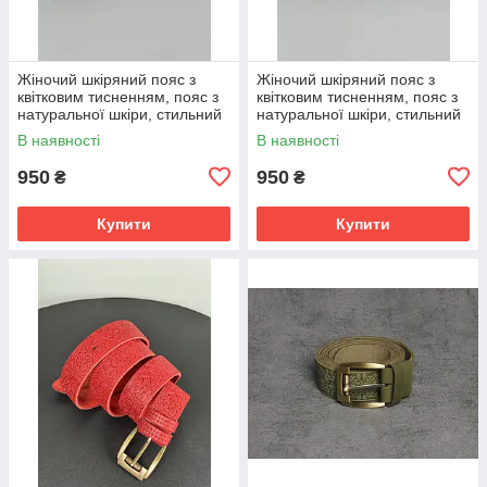
Жіночий шкіряний пояс з
Жіночий шкіряний пояс з
квітковим тисненням, пояс з
квітковим тисненням, пояс з
натуральної шкіри, стильний
натуральної шкіри, стильний
пояс для жінок, сірого
пояс для жінок, оливкового
В наявності
В наявності
кольору
кольору
950
950
₴
₴
Купити
Купити