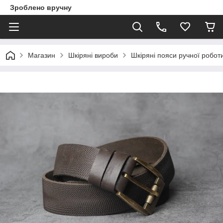
Зроблено вручну
Магазин
Шкіряні вироби
Шкіряні пояси ручної робот