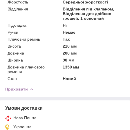
Жорсткість
Середньої жорсткості
Відділення
Відділення під клапаном,
Відділення для дрібних
грошей, 1 основний
Підкладка
Ні
Ручки
Немає
Плечовий ремінь
Так
Висота
210 мм
Довжина
200 мм
Ширина
90 мм
Довжина плечового
1350 мм
ременя
Стан
Новий
Приховати
Умови доставки
Нова Пошта
Укрпошта