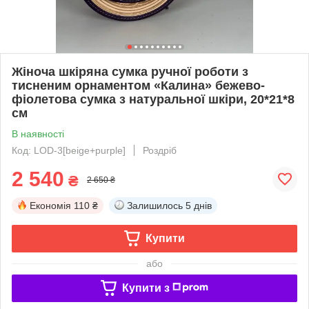
Жіноча шкіряна сумка ручної роботи з
тисненим орнаментом «Калина» бежево-
фіолетова сумка з натуральної шкіри, 20*21*8
см
В наявності
Код: LOD-3[beige+purple]
Роздріб
2 540
₴
2 650 ₴
Економія
110 ₴
Залишилось
5 днів
Купити
або
Купити з