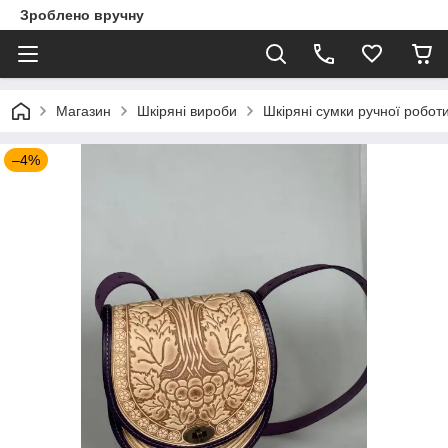
Зроблено вручну
Магазин
Шкіряні вироби
Шкіряні сумки ручної робот
–4%