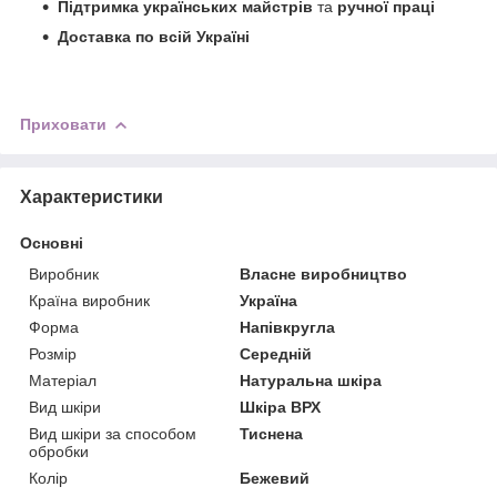
Підтримка українських майстрів
та
ручної праці
Доставка по всій Україні
Приховати
Характеристики
Основні
Виробник
Власне виробництво
Країна виробник
Україна
Форма
Напівкругла
Розмір
Середній
Матеріал
Натуральна шкіра
Вид шкіри
Шкіра ВРХ
Вид шкіри за способом
Тиснена
обробки
Колір
Бежевий