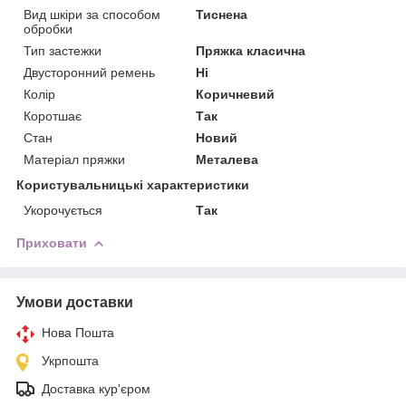
Вид шкіри за способом
Тиснена
обробки
Тип застежки
Пряжка класична
Двусторонний ремень
Ні
Колір
Коричневий
Коротшає
Так
Стан
Новий
Матеріал пряжки
Металева
Користувальницькі характеристики
Укорочується
Так
Приховати
Умови доставки
Нова Пошта
Укрпошта
Доставка кур'єром