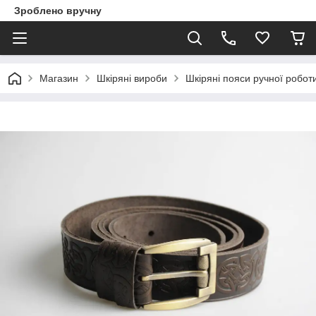
Зроблено вручну
Магазин
Шкіряні вироби
Шкіряні пояси ручної робот