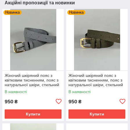
Акційні пропозиції та новинки
Новинка
Новинка
Жіночий шкіряний пояс з
Жіночий шкіряний пояс з
квітковим тисненням, пояс з
квітковим тисненням, пояс з
натуральної шкіри, стильний
натуральної шкіри, стильний
пояс для жінок, сірого
пояс для жінок, оливкового
В наявності
В наявності
кольору
кольору
950
950
₴
₴
Купити
Купити