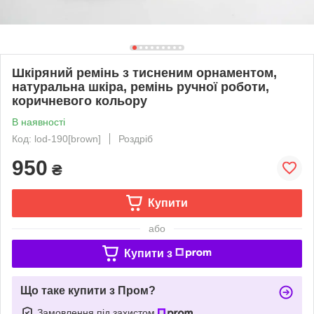
Шкіряний ремінь з тисненим орнаментом,
натуральна шкіра, ремінь ручної роботи,
коричневого кольору
В наявності
Код: lod-190[brown]
Роздріб
950
₴
Купити
або
Купити з
Що таке купити з Пром?
Замовлення під захистом