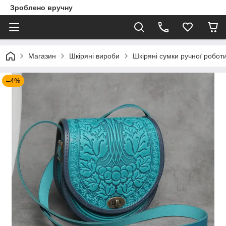
Зроблено вручну
Магазин
Шкіряні вироби
Шкіряні сумки ручної робот
–4%