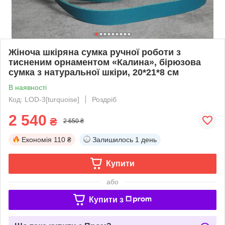
Жіноча шкіряна сумка ручної роботи з
тисненим орнаментом «Калина», бірюзова
сумка з натуральної шкіри, 20*21*8 см
В наявності
Код: LOD-3[turquoise]
Роздріб
2 540
₴
2 650 ₴
Економія
110 ₴
Залишилось
1 день
Купити
або
Купити з