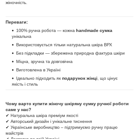
жіночність.
Переваги:
100% ручна робота — кожна
handmade сумка
унікальна
Використовується тільки натуральна шкіра ВРХ
Без підкладки — збережена природна фактура шкіри
Міцна, зручна та довговічна
Виготовлена в Україні
Ідеально підходить як
подарунок жінці
, що цінує
якість і стиль
Чому варто купити жіночу шкіряну сумку ручної роботи
саме у нас?
✔ Натуральна шкіра преміум якості
✔ Авторський дизайн і унікальне тиснення
✔ Українське виробництво – підтримуємо ручну працю
майстрів