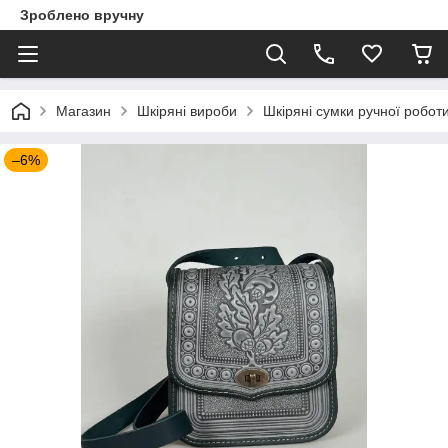
Зроблено вручну
Магазин
Шкіряні вироби
Шкіряні сумки ручної робот
–6%